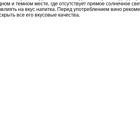
дном и темном месте, где отсутствует прямое солнечное св
овлиять на вкус напитка. Перед употреблением вино рекоме
крыть все его вкусовые качества.