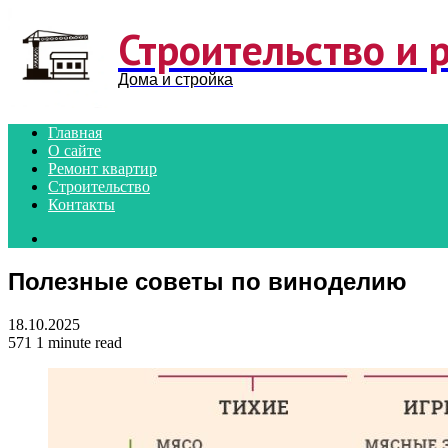
Menu
Строительство и 
Дома и стройка
Главная
О сайте
Ремонт квартир
Строительство
Контакты
Search
for
Полезные советы по виноделию
18.10.2025
571
1 minute read