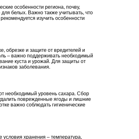
ские особенности региона, почву,
 для белых. Важно также учитывать, что
 рекомендуется изучить особенности
, обрезке и защите от вредителей и
роль – важно поддерживать необходимый
ание куста и урожай. Для защиты от
изнаков заболевания.
ют необходимый уровень сахара. Сбор
, удалить поврежденные ягоды и лишние
ботке важно соблюдать гигиенические
 условия хранения – температура,