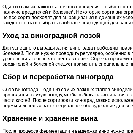
Один из самых важных аспектов виноделия – выбор сортов
наличие вредителей и болезней. Некоторые сорта виногра
не все сорта подходят для выращивания в домашних усло
каждого сорта и выбрать наиболее подходящий для ваших
Уход за виноградной лозой
Для успешного выращивания винограда необходим правиль
болезней. Полив нужно проводить регулярно, особенно в
уровень питательных веществ в почве. Обрезка проводитс
вредителей и болезней следует применять специальные п
Сбор и переработка винограда
Сбор винограда – один из самых важных этапов винодели
проводится в сухую погоду, чтобы избежать загнивания я
части кистей. После сортировки виноград можно использо
нормы и использовать специальное оборудование для вы
Хранение и хранение вина
После процесса ферментации и выдержки вино нужно прав