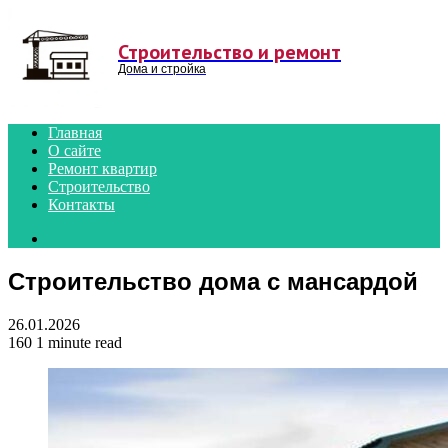
Menu
Строительство и ремонт
Дома и стройка
Главная
О сайте
Ремонт квартир
Строительство
Контакты
Search
for
Строительство дома с мансардой
26.01.2026
160
1 minute read