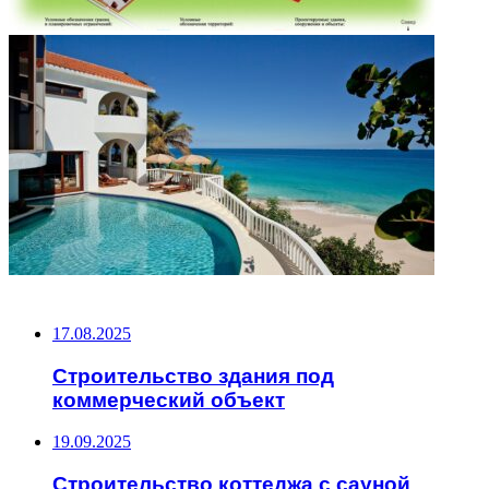
НЕ ПРОПУСТИТЕ
17.08.2025
Строительство здания под
коммерческий объект
19.09.2025
Строительство коттеджа с сауной