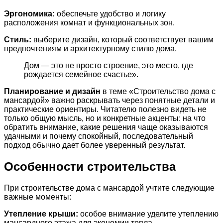
Эргономика:
обеспечьте удобство и логику
расположения комнат и функциональных зон.
Стиль:
выберите дизайн, который соответствует вашим
предпочтениям и архитектурному стилю дома.
Дом — это не просто строение, это место, где
рождается семейное счастье».
Планирование и дизайн
в теме «Строительство дома с
мансардой» важно раскрывать через понятные детали и
практические ориентиры. Читателю полезно видеть не
только общую мысль, но и конкретные акценты: на что
обратить внимание, какие решения чаще оказываются
удачными и почему спокойный, последовательный
подход обычно дает более уверенный результат.
Особенности строительства
При строительстве дома с мансардой учтите следующие
важные моменты:
Утепление крыши:
особое внимание уделите утеплению
мансардного этажа для экономии тепла.