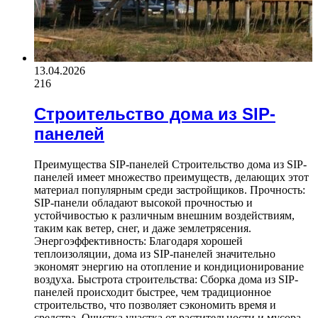
13.04.2026
216
Строительство дома из SIP-
панелей
Преимущества SIP-панелей Строительство дома из SIP-
панелей имеет множество преимуществ, делающих этот
материал популярным среди застройщиков. Прочность:
SIP-панели обладают высокой прочностью и
устойчивостью к различным внешним воздействиям,
таким как ветер, снег, и даже землетрясения.
Энергоэффективность: Благодаря хорошей
теплоизоляции, дома из SIP-панелей значительно
экономят энергию на отопление и кондиционирование
воздуха. Быстрота строительства: Сборка дома из SIP-
панелей происходит быстрее, чем традиционное
строительство, что позволяет сэкономить время и
средства. Очистка участка от растительности и мусора.