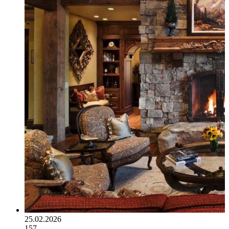
25.02.2026
157